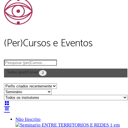
(Per)Cursos e Eventos
Buscar
Todos (per)Cursos
2
Não Inscrito