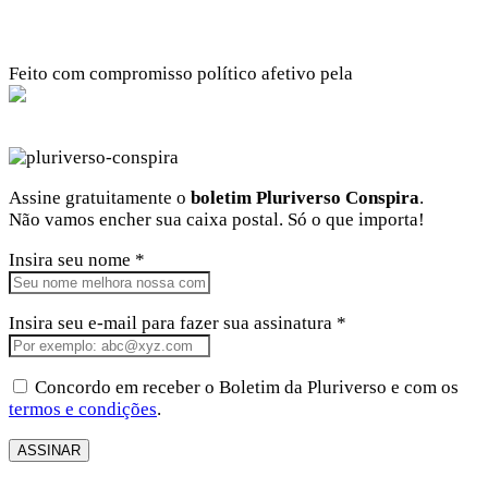
Feito com compromisso político afetivo pela
Kangen Comunidade Criativa
Facebook
Instagram
Twitter
Linkedin
Github
Youtube
Assine gratuitamente o
boletim Pluriverso Conspira
.
Não vamos encher sua caixa postal. Só o que importa!
Insira seu nome *
Insira seu e-mail para fazer sua assinatura *
Concordo em receber o Boletim da Pluriverso e com os
termos e condições
.