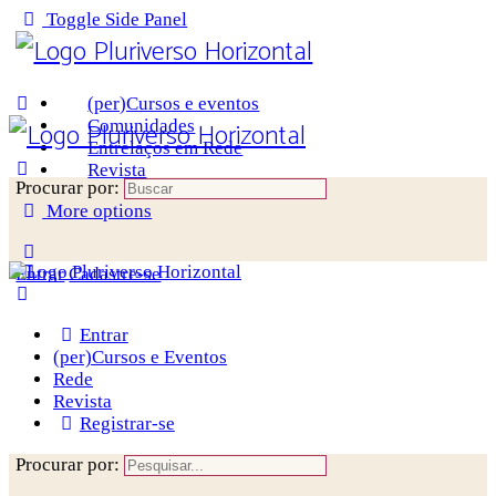
Toggle Side Panel
(per)Cursos e eventos
Comunidades
Entrelaços em Rede
Revista
Procurar por:
More options
Entrar
Cadastre-se
Entrar
(per)Cursos e Eventos
Rede
Revista
Registrar-se
Procurar por: