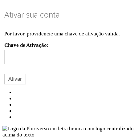
Ativar sua conta
Por favor, providencie uma chave de ativação válida.
Chave de Ativação:
Sobre a Pluriverso
Sobre nós
Contato
Política de Privacidade
Termos de Uso