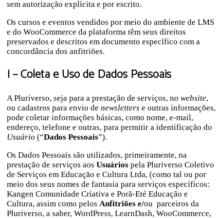
sem autorização explícita e por escrito.
Os cursos e eventos vendidos por meio do ambiente de LMS
e do WooCommerce da plataforma têm seus direitos
preservados e descritos em documento específico com a
concordância dos anfitriões.
I – Coleta e Uso de Dados Pessoais
A Pluriverso, seja para a prestação de serviços, no
website
,
ou cadastros para envio de
newsletters
e outras informações,
pode coletar informações básicas, como nome, e-mail,
endereço, telefone e outras, para permitir a identificação do
Usuário
(“
Dados Pessoais
”).
Os Dados Pessoais são utilizados, primeiramente, na
prestação de serviços aos
Usuários
pela Pluriverso Coletivo
de Serviços em Educação e Cultura Ltda, (como tal ou por
meio dos seus nomes de fantasia para serviços específicos:
Kangen Comunidade Criativa e Porã-Eté Educação e
Cultura, assim como pelos
Anfitriões e/
ou parceiros da
Pluriverso, a saber, WordPress, LearnDash, WooCommerce,