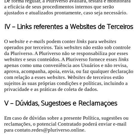
De forma regular, a Pluriverso avaliará, testará e monitorará
a eficácia de seus procedimentos internos que serão
ajustados e atualizados prontamente, caso seja necessário.
IV – Links referentes a Websites de Terceiros
O
website
e
e-mails
podem conter
links
para
websites
operados por terceiros. Tais
websites
não estão sob controle
da Pluriverso. A Pluriverso não se responsabiliza por esses
websites
e seus conteúdos. A Pluriverso fornece esses
links
apenas como uma conveniência aos Usuários e não revisa,
aprova, acompanha, apoia, envia, ou faz qualquer declaração
com relação a esses
websites
.
Websites
de terceiros estão
sujeitos às suas próprias condições e políticas, incluindo a
privacidade e as práticas de coleta de dados.
V –
Dúvidas, Sugestões e Reclamações
Em caso de dúvidas sobre a presente Política, sugestões ou
reclamações, o potencial Contratado poderá enviar e-mail
para contato.redes@pluriverso.online.