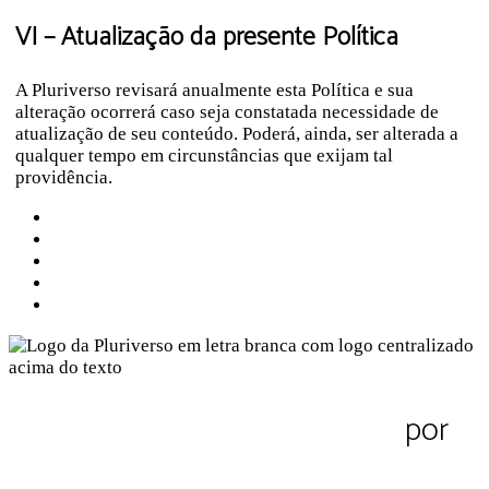
VI –
Atualização da presente Política
A Pluriverso revisará anualmente esta Política e sua
alteração ocorrerá caso seja constatada necessidade de
atualização de seu conteúdo. Poderá, ainda, ser alterada a
qualquer tempo em circunstâncias que exijam tal
providência.
Sobre a Pluriverso
Sobre nós
Contato
Política de Privacidade
Termos de Uso
Pluriverso Diálogo de saberes
por
Pluriverso Coletivo de serviços em