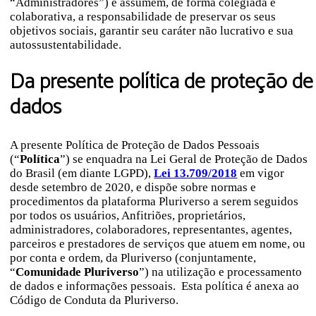
“Administradores”) e assumem, de forma colegiada e
colaborativa, a responsabilidade de preservar os seus
objetivos sociais, garantir seu caráter não lucrativo e sua
autossustentabilidade.
Da presente política de proteção de
dados
A presente Política de Proteção de Dados Pessoais
(“
Política
”) se enquadra na Lei Geral de Proteção de Dados
do Brasil (em diante LGPD),
Lei 13.709/2018
em vigor
desde setembro de 2020, e dispõe sobre normas e
procedimentos da plataforma Pluriverso a serem seguidos
por todos os usuários, Anfitriões, proprietários,
administradores, colaboradores, representantes, agentes,
parceiros e prestadores de serviços que atuem em nome, ou
por conta e ordem, da Pluriverso (conjuntamente,
“
Comunidade Pluriverso
”) na utilização e processamento
de dados e informações pessoais. Esta política é anexa ao
Código de Conduta da Pluriverso.