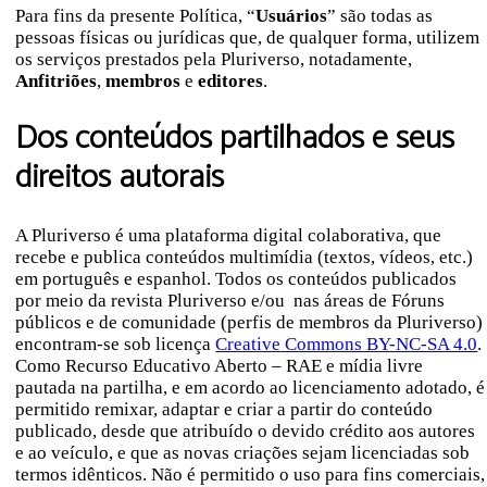
Para fins da presente Política, “
Usuários
” são todas as
pessoas físicas ou jurídicas que, de qualquer forma, utilizem
os serviços prestados pela Pluriverso, notadamente,
Anfitriões
,
membros
e
editores
.
Dos conteúdos partilhados e seus
direitos autorais
A Pluriverso é uma plataforma digital colaborativa, que
recebe e publica conteúdos multimídia (textos, vídeos, etc.)
em português e espanhol. Todos os conteúdos publicados
por meio da revista Pluriverso e/ou nas áreas de Fóruns
públicos e de comunidade (perfis de membros da Pluriverso)
encontram-se sob licença
Creative Commons BY-NC-SA 4.0
.
Como Recurso Educativo Aberto – RAE e mídia livre
pautada na partilha, e em acordo ao licenciamento adotado, é
permitido remixar, adaptar e criar a partir do conteúdo
publicado, desde que atribuído o devido crédito aos autores
e ao veículo, e que as novas criações sejam licenciadas sob
termos idênticos. Não é permitido o uso para fins comerciais,