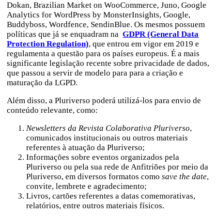
Dokan, Brazilian Market on WooCommerce, Juno, Google
Analytics for WordPress by MonsterInsights, Google,
Buddyboss, Wordfence, SendinBlue. Os mesmos possuem
políticas que já se enquadram na
GDPR (General Data
Protection Regulation)
, que entrou em vigor em 2019 e
regulamenta a questão para os países europeus. É a mais
significante legislação recente sobre privacidade de dados,
que passou a servir de modelo para para a criação e
maturação da LGPD.
Além disso, a Pluriverso poderá utilizá-los para envio de
conteúdo relevante, como:
Newsletters da Revista Colaborativa Pluriverso
,
comunicados institucionais ou outros materiais
referentes à atuação da Pluriverso;
Informações sobre eventos organizados pela
Pluriverso ou pela sua rede de Anfitriões por meio da
Pluriverso, em diversos formatos como
save the date
,
convite, lembrete e agradecimento;
Livros, cartões referentes a datas comemorativas,
relatórios, entre outros materiais físicos.