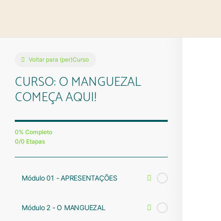
Voltar para (per)Curso
CURSO: O MANGUEZAL
COMEÇA AQUI!
0% Completo
0/0 Etapas
Módulo 01 - APRESENTAÇÕES
Módulo 2 - O MANGUEZAL