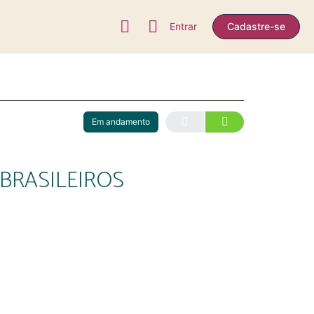
Entrar
Cadastre-se
Em andamento
BRASILEIROS