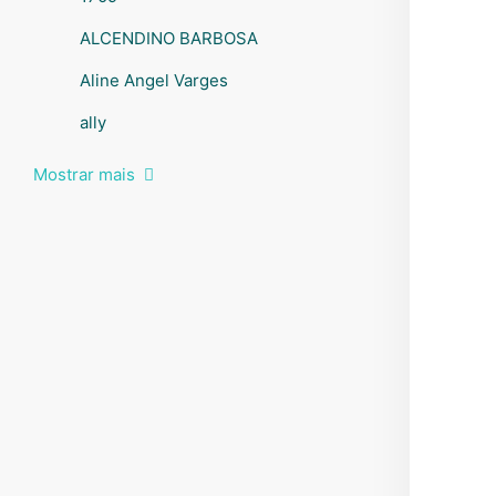
ALCENDINO BARBOSA
Aline Angel Varges
ally
Mostrar mais