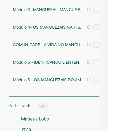
Módulo 3 -MANGUEZAL, MANGUE E SUAS ADAPTAÇÕES
Módulo 4- OS MANGUEZAIS NA HISTÓRIA DO BRASIL E SUA IMPORTÂNCIA AMBIENTAL E SOCIOECONÔMICA
COMUNIDADE - A VIDA NO MANGUEZAL
Módulo 5 - IDENFICANDO E ENTENDENDO AMEAÇAS
Módulo 6 - OS MANGUEZAIS DO AMANHÃ
Participantes
73
Matteus Lobo
1709