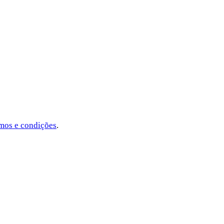
mos e condições
.