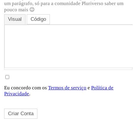
um parágrafo, só para a comunidade Pluriverso saber um
pouco mais 😉
Visual
Código
Eu concordo com os
Termos de serviço
e
Política de
Privacidade
.
Sobre a Pluriverso
Sobre nós