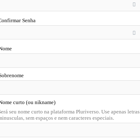
Confirmar Senha
Nome
Sobrenome
Nome curto (ou nikname)
Será seu nome curto na plataforma Pluriverso. Use apenas letras
minusculas, sem espaços e nem caracteres especiais.