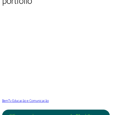
portfólio
BemTv Educação e Comunicação