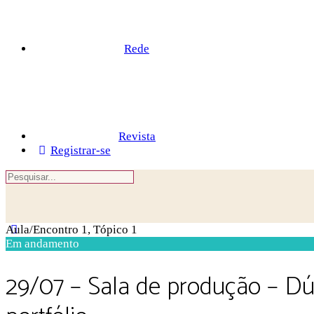
Rede
Revista
Registrar-se
Procurar
por:
Close
Aula/Encontro 1, Tópico 1
search
Em andamento
29/07 – Sala de produção – Dú