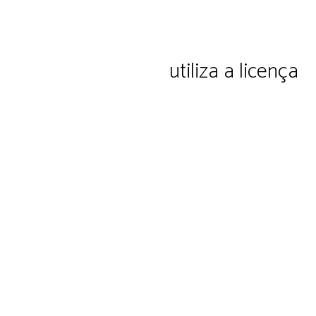
ação e cultura Ltda.
utiliza a licença