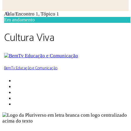
Close
Aula/Encontro 1, Tópico 1
search
Em andamento
Cultura Viva
BemTv Educação e Comunicação
Sobre a Pluriverso
Sobre nós
Contato
Política de Privacidade
Termos de Uso