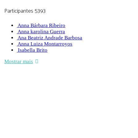
Participantes
5393
Anna Bárbara Ribeiro
Anna karolina Guerra
Ana Beatriz Andrade Barbosa
Anna Luiza Montarroyos
Isabella Brito
Mostrar mais