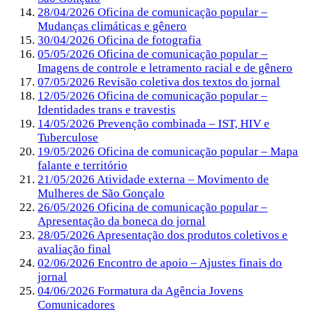
28/04/2026 Oficina de comunicação popular –
Mudanças climáticas e gênero
30/04/2026 Oficina de fotografia
05/05/2026 Oficina de comunicação popular –
Imagens de controle e letramento racial e de gênero
07/05/2026 Revisão coletiva dos textos do jornal
12/05/2026 Oficina de comunicação popular –
Identidades trans e travestis
14/05/2026 Prevenção combinada – IST, HIV e
Tuberculose
19/05/2026 Oficina de comunicação popular – Mapa
falante e território
21/05/2026 Atividade externa – Movimento de
Mulheres de São Gonçalo
26/05/2026 Oficina de comunicação popular –
Apresentação da boneca do jornal
28/05/2026 Apresentação dos produtos coletivos e
avaliação final
02/06/2026 Encontro de apoio – Ajustes finais do
jornal
04/06/2026 Formatura da Agência Jovens
Comunicadores