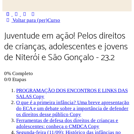
Close
search
Voltar para (per)Curso
Juventude em ação! Pelos direitos
de crianças, adolescentes e jovens
de Niterói e São Gonçalo - 23.2
0% Completo
0/0 Etapas
PROGRAMAÇÃO DOS ENCONTROS E LINKS DAS
SALAS Copy
O que é a primeira infância? Uma breve apresentação
do ECA e um debate sobre a importância de defender
os direitos desse público Copy
Ferramentas de defesa dos direitos de crianças e
adolescentes: conheça o CMDCA Copy
Segunda-feira (11/09): Histórico das infâncias no