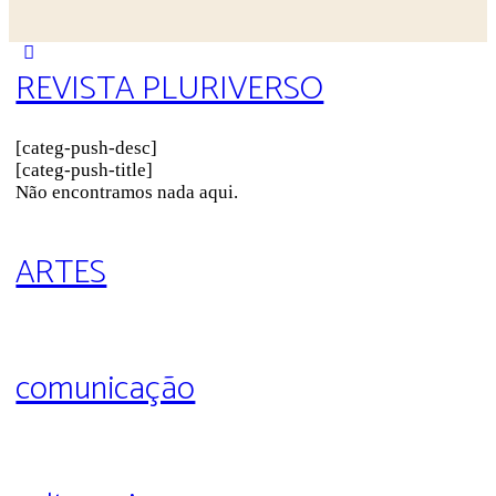
Close
REVISTA PLURIVERSO
search
[categ-push-desc]
[categ-push-title]
Não encontramos nada aqui.
ARTES
comunicação