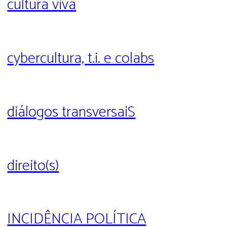
cultura viva
cybercultura, t.i. e colabs
diálogos transversaiS
direito(s)
INCIDÊNCIA POLÍTICA