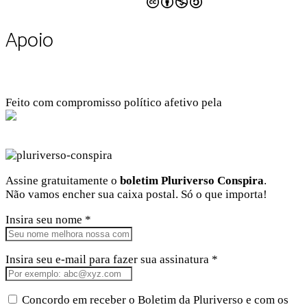
Apoio
Feito com compromisso político afetivo pela
Kangen Comunidade Criativa
Facebook
Instagram
Twitter
Linkedin
Github
Youtube
Assine gratuitamente o
boletim Pluriverso Conspira
.
Não vamos encher sua caixa postal. Só o que importa!
Insira seu nome *
Insira seu e-mail para fazer sua assinatura *
Concordo em receber o Boletim da Pluriverso e com os