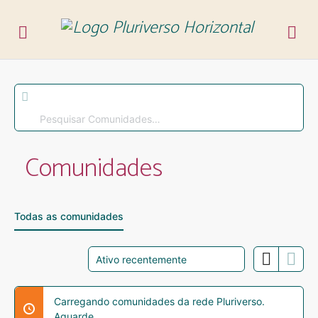
Pesquisar
Comunidades…
Comunidades
Todas as comunidades
Ordenar
por:
Carregando comunidades da rede Pluriverso.
Aguarde.