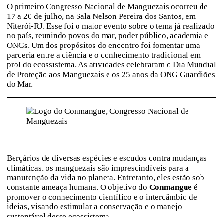
O primeiro Congresso Nacional de Manguezais ocorreu de
17 a 20 de julho, na Sala Nelson Pereira dos Santos, em
Niterói-RJ. Esse foi o maior evento sobre o tema já realizado
no país, reunindo povos do mar, poder público, academia e
ONGs. Um dos propósitos do encontro foi fomentar uma
parceria entre a ciência e o conhecimento tradicional em
prol do ecossistema. As atividades celebraram o Dia Mundial
de Proteção aos Manguezais e os 25 anos da ONG Guardiões
do Mar.
Berçários de diversas espécies e escudos contra mudanças
climáticas, os manguezais são imprescindíveis para a
manutenção da vida no planeta. Entretanto, eles estão sob
constante ameaça humana. O objetivo do
Conmangue
é
promover o conhecimento científico e o intercâmbio de
ideias, visando estimular a conservação e o manejo
sustentável desse ecossistema.