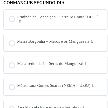
CONMANGUE SEGUNDO DIA
Erminda da Conceição Guerreiro Couto (UESC)
Maíra Borgonha – Meros e os Manguezais
Mesa-redonda 1 – Seres do Manguezal
Mário Luiz Gomes Soares (NEMA – UERJ)
Ana Marcela Bergamasco – Petrobras