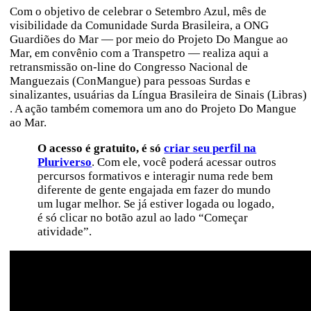
Com o objetivo de celebrar o Setembro Azul, mês de
visibilidade da Comunidade Surda Brasileira, a ONG
Guardiões do Mar — por meio do Projeto Do Mangue ao
Mar, em convênio com a Transpetro — realiza aqui a
retransmissão on-line do Congresso Nacional de
Manguezais (ConMangue) para pessoas Surdas e
sinalizantes, usuárias da Língua Brasileira de Sinais (Libras)
. A ação também comemora um ano do Projeto Do Mangue
ao Mar.
O acesso é gratuito, é só
criar seu perfil na
Pluriverso
. Com ele, você poderá acessar outros
percursos formativos e interagir numa rede bem
diferente de gente engajada em fazer do mundo
um lugar melhor. Se já estiver logada ou logado,
é só clicar no botão azul ao lado “Começar
atividade”.