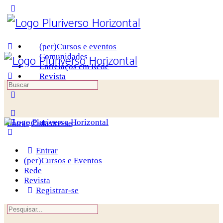
(per)Cursos e eventos
Comunidades
Entrelaços em Rede
Revista
Entrar
Cadastre-se
Entrar
(per)Cursos e Eventos
Rede
Revista
Registrar-se