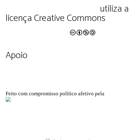
educação e cultura Ltda.
utiliza a
licença Creative Commons
CC BY-NC-SA 4.0
Apoio
Feito com compromisso político afetivo pela
Kangen Comunidade Criativa