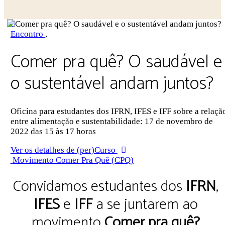
Close
search
Encontro
,
Comer pra quê? O saudável e
o sustentável andam juntos?
Oficina para estudantes dos IFRN, IFES e IFF sobre a relaçã
entre alimentação e sustentabilidade: 17 de novembro de
2022 das 15 às 17 horas
Ver os detalhes de (per)Curso
Movimento Comer Pra Quê (CPQ)
Convidamos estudantes dos
IFRN
,
IFES
e
IFF
a se juntarem ao
movimento
Comer pra quê?