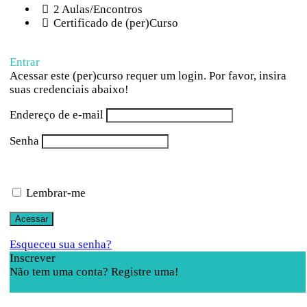
2 Aulas/Encontros
Certificado de (per)Curso
Entrar
Acessar este (per)curso requer um login. Por favor, insira
suas credenciais abaixo!
Endereço de e-mail
Senha
Lembrar-me
Esqueceu sua senha?
Inscrever
Não tem uma conta? Registre uma!
Registrar uma conta