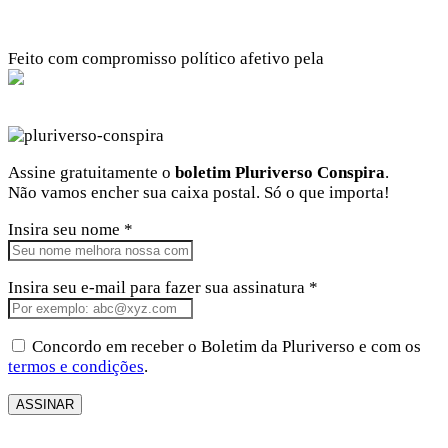
Feito com compromisso político afetivo pela
Kangen Comunidade Criativa
Facebook
Instagram
Twitter
Linkedin
Github
Youtube
Assine gratuitamente o
boletim Pluriverso Conspira
.
Não vamos encher sua caixa postal. Só o que importa!
Insira seu nome *
Insira seu e-mail para fazer sua assinatura *
Concordo em receber o Boletim da Pluriverso e com os
termos e condições
.