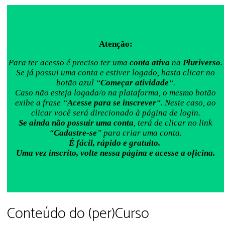
Atenção:
Para ter acesso é preciso ter uma
conta ativa
na
Pluriverso
.
Se já possui uma conta e estiver logado, basta clicar no
botão azul “
Começar atividade
“.
Caso não esteja logada/o na plataforma, o mesmo botão
exibe a frase “
Acesse para se inscrever
“. Neste caso, ao
clicar você será direcionado à página de login.
Se ainda não possuir uma conta
, terá de clicar no link
“
Cadastre-se
” para criar uma conta.
É fácil, rápido e gratuito.
Uma vez inscrito, volte nessa página e acesse a oficina.
Conteúdo do (per)Curso