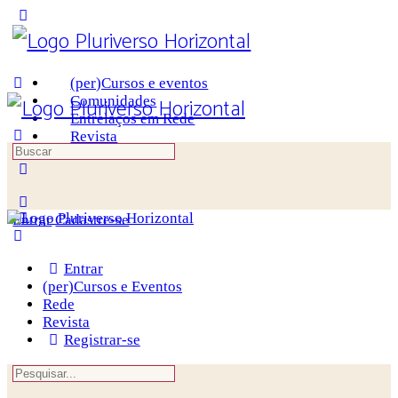
(per)Cursos e eventos
Comunidades
Entrelaços em Rede
Revista
Entrar
Cadastre-se
Entrar
(per)Cursos e Eventos
Rede
Revista
Registrar-se