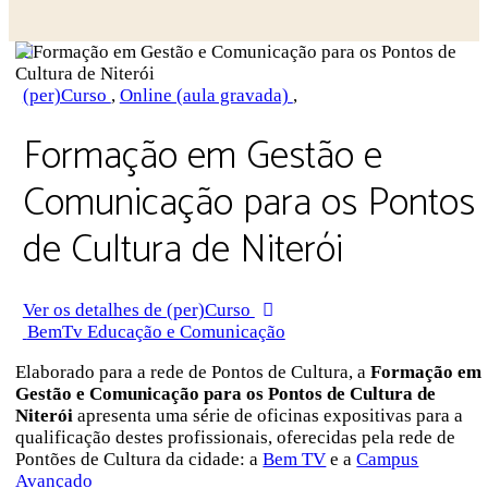
(per)Curso
,
Online (aula gravada)
,
Formação em Gestão e
Comunicação para os Pontos
de Cultura de Niterói
Ver os detalhes de (per)Curso
BemTv Educação e Comunicação
Elaborado para a rede de Pontos de Cultura, a
Formação em
Gestão e Comunicação para os Pontos de Cultura de
Niterói
apresenta uma série de oficinas expositivas para a
qualificação destes profissionais, oferecidas pela rede de
Pontões de Cultura da cidade: a
Bem TV
e a
Campus
Avançado