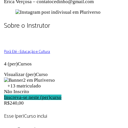
Érica Verçosa – contatocedinho@gmail.com
Sobre o Instrutor
Porã Eté - Educação e Cultura
4 (per)Cursos
Visualizar (per)Curso
+13
matriculado
Não Inscrito
Inscreva-se neste (per)curso
R$240,00
Esse (per)Curso inclui