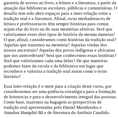
garantia de acesso ao livro, a leitura e a literatura, a partir da
atuação das bibliotecas escolares, públicas e comunitárias. O
desafio tem sido abrir espaços para a inter-relação entre a
tradição oral e a literatura. Afinal, os/as mediadoras/es de
leitura e professoras/es têm sempre histórias para contar,
sejam elas do livro ou de suas memórias afetivas. Será que
valorizamos esses dois tipos de história da mesma maneira?
O que, afinal, consideramos como histórias da tradição oral?
Aquelas que trazemos na memória? Aquelas vindas dos
nossos ancestrais? Aquelas dos povos indígenas e africanos
que nos antecederam? Será que conhecemos essas histórias?
Será que valorizamos cada uma delas? De que maneiras
podemos fazer da escola e da biblioteca um lugar que
reconhece e valoriza a tradição oral assim como o texto
literário?
Essa inter-relação é o mote para a criação deste curso, por
considerarmos ser uma potência estratégica para a formação
de leitores/as e para o desenvolvimento integral das pessoas.
Como base, trazemos na bagagem as perspectivas de
tradição oral apresentadas pelo Daniel Munduruku e
Amadou Hampâté Bâ e de literatura do Antônio Candido.