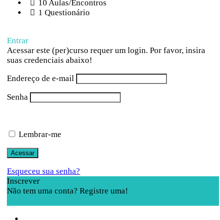
10 Aulas/Encontros
1 Questionário
Entrar
Acessar este (per)curso requer um login. Por favor, insira
suas credenciais abaixo!
Endereço de e-mail
Senha
Lembrar-me
Esqueceu sua senha?
Inscrever
Não tem uma conta? Registre uma!
Registrar uma conta
Sobre a Pluriverso