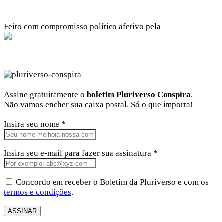
Feito com compromisso político afetivo pela
Kangen Comunidade Criativa
Facebook
Instagram
Twitter
Linkedin
Github
Youtube
Assine gratuitamente o
boletim Pluriverso Conspira
.
Não vamos encher sua caixa postal. Só o que importa!
Insira seu nome *
Insira seu e-mail para fazer sua assinatura *
Concordo em receber o Boletim da Pluriverso e com os
termos e condições
.