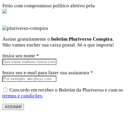
Feito com compromisso político afetivo pela
Kangen Comunidade Criativa
Facebook
Instagram
Twitter
Linkedin
Github
Youtube
Assine gratuitamente o
boletim Pluriverso Conspira
.
Não vamos encher sua caixa postal. Só o que importa!
Insira seu nome *
Insira seu e-mail para fazer sua assinatura *
Concordo em receber o Boletim da Pluriverso e com os
termos e condições
.