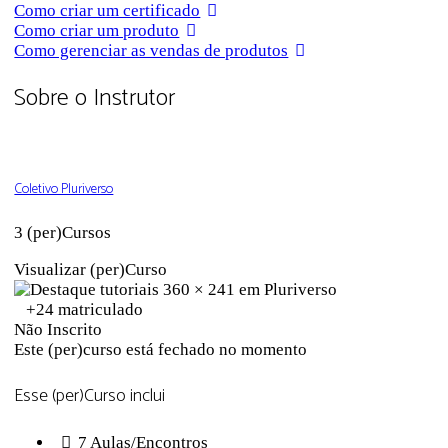
Como criar um certificado
Como criar um produto
Como gerenciar as vendas de produtos
Sobre o Instrutor
Coletivo Pluriverso
3 (per)Cursos
Visualizar (per)Curso
+24
matriculado
Não Inscrito
Este (per)curso está fechado no momento
Esse (per)Curso inclui
7 Aulas/Encontros