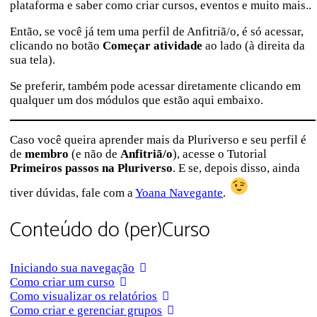
plataforma e saber como criar cursos, eventos e muito mais..
Então, se você já tem uma perfil de Anfitriã/o, é só acessar,
clicando no botão
Começar atividade
ao lado (à direita da
sua tela).
Se preferir, também pode acessar diretamente clicando em
qualquer um dos módulos que estão aqui embaixo.
Caso você queira aprender mais da Pluriverso e seu perfil é
de
membro
(e não de
Anfitriã/o
), acesse o Tutorial
Primeiros passos na Pluriverso
. E se, depois disso, ainda
tiver dúvidas, fale com a
Yoana Navegante
.
Conteúdo do (per)Curso
Iniciando sua navegação
Como criar um curso
Como visualizar os relatórios
Como criar e gerenciar grupos