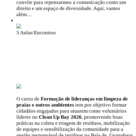
convite para repensarmos a comunicação como um
direito e um espaço de diversidade. Aqui, vamos
além…
Grátis
5 Aulas/Encontros
Formação de Lideranças de
Limpeza de Praias e Outros
Ambientes – 2026
Guardiões
Do Mar
O curso de
Formação de lideranças em limpeza de
praias e outros ambientes
tem por objetivo formar
cidadãos engajados para atuarem como voluntários
líderes no
Clean Up Bay 2026
, promovendo boas
práticas na coleta e triagem de resíduos, mobilização
de equipes e sensibilização da comunidade para a
gestão responsável de resíduos na Baía de Guanabara.