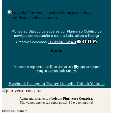
Pluriverso Diálogo de saberes
por
Pluriverso Coletivo de
serviços em educação e cultura Ltda.
utiliza a licença
Creative Commons
CC BY-NC-SA 4.0
Apoio
Feito com compromisso político afetivo pela
Kangen Comunidade Criativa
Facebook
Instagram
Twitter
Linkedin
Github
Youtube
Assine gratuitamente o
boletim Pluriverso Conspira
.
Não vamos encher sua caixa postal. Só o que importa!
Insira seu nome *