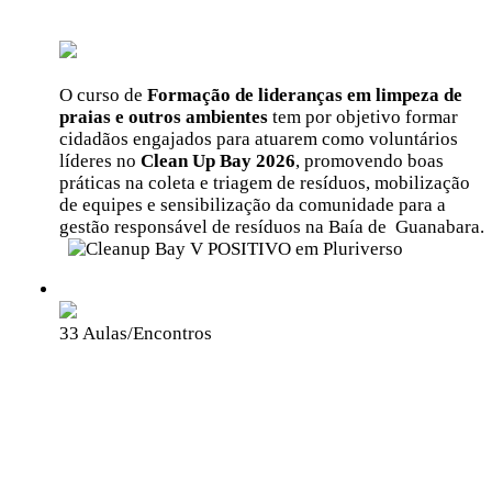
Guardiões
Do Mar
O curso de
Formação de lideranças em limpeza de
praias e outros ambientes
tem por objetivo formar
cidadãos engajados para atuarem como voluntários
líderes no
Clean Up Bay 2026
, promovendo boas
práticas na coleta e triagem de resíduos, mobilização
de equipes e sensibilização da comunidade para a
gestão responsável de resíduos na Baía de Guanabara.
Grátis
33 Aulas/Encontros
Agência ENTREREDES de
Comunicação Popular da
Juventude