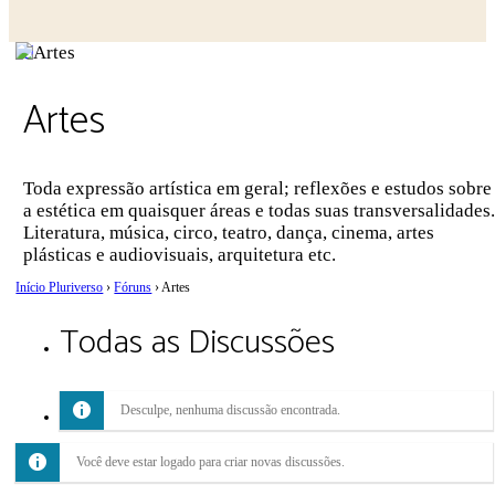
Close
search
Artes
Toda expressão artística em geral; reflexões e estudos sobre
a estética em quaisquer áreas e todas suas transversalidades.
Literatura, música, circo, teatro, dança, cinema, artes
plásticas e audiovisuais, arquitetura etc.
Início Pluriverso
›
Fóruns
›
Artes
Todas as Discussões
Desculpe, nenhuma discussão encontrada.
Você deve estar logado para criar novas discussões.