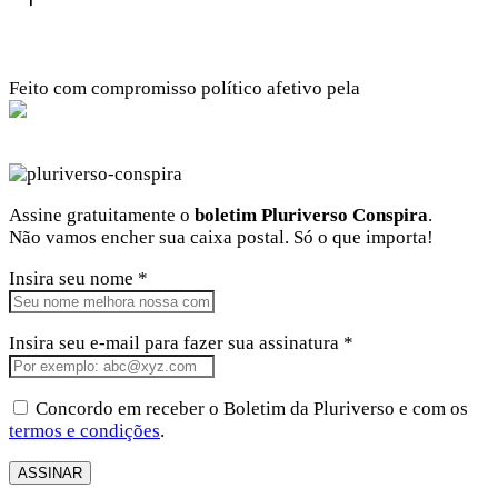
Feito com compromisso político afetivo pela
Kangen Comunidade Criativa
Facebook
Instagram
Twitter
Linkedin
Github
Youtube
Assine gratuitamente o
boletim Pluriverso Conspira
.
Não vamos encher sua caixa postal. Só o que importa!
Insira seu nome *
Insira seu e-mail para fazer sua assinatura *
Concordo em receber o Boletim da Pluriverso e com os
termos e condições
.