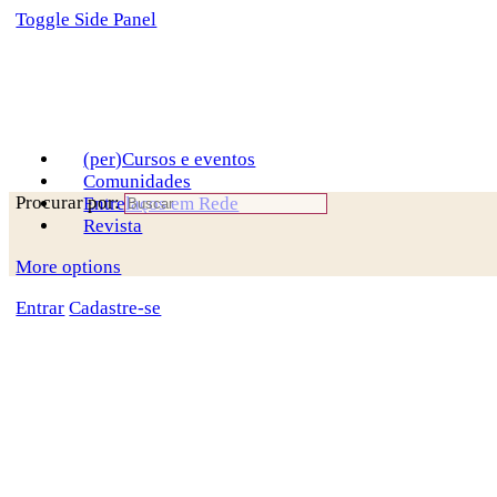
Toggle Side Panel
(per)Cursos e eventos
Comunidades
Procurar por:
Entrelaços em Rede
Revista
More options
Entrar
Cadastre-se