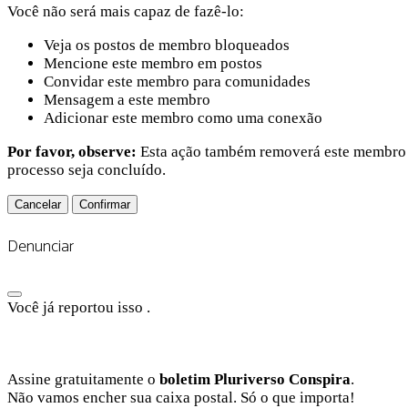
Você não será mais capaz de fazê-lo:
Veja os postos de membro bloqueados
Mencione este membro em postos
Convidar este membro para comunidades
Mensagem a este membro
Adicionar este membro como uma conexão
Por favor, observe:
Esta ação também removerá este membro de
processo seja concluído.
Confirmar
Denunciar
Você já reportou isso
.
Assine gratuitamente o
boletim Pluriverso Conspira
.
Não vamos encher sua caixa postal. Só o que importa!