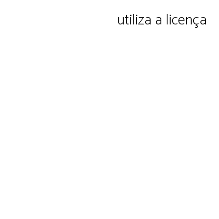
ação e cultura Ltda.
utiliza a licença