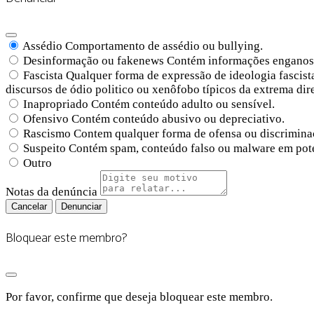
Assédio
Comportamento de assédio ou bullying.
Desinformação ou fakenews
Contém informações enganosa
Fascista
Qualquer forma de expressão de ideologia fascista
discursos de ódio politico ou xenôfobo típicos da extrema di
Inapropriado
Contém conteúdo adulto ou sensível.
Ofensivo
Contém conteúdo abusivo ou depreciativo.
Rascismo
Contem qualquer forma de ofensa ou discriminaç
Suspeito
Contém spam, conteúdo falso ou malware em pot
Outro
Notas da denúncia
Denunciar
Bloquear este membro?
Por favor, confirme que deseja bloquear este membro.