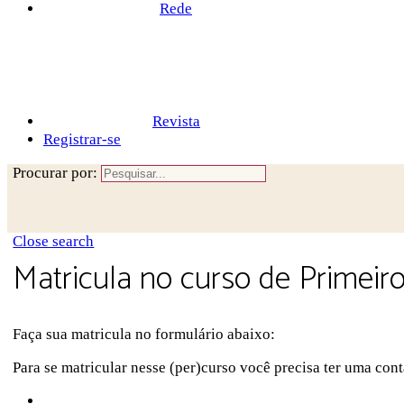
Rede
Revista
Registrar-se
Procurar por:
Close search
Matricula no curso de Primeir
Faça sua matricula no formulário abaixo:
Para se matricular nesse (per)curso você precisa ter uma conta
Sobre a Pluriverso