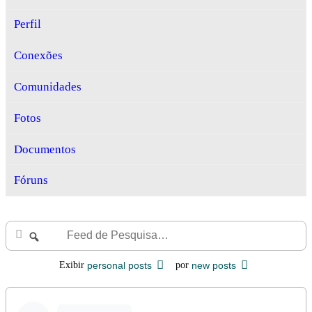
Perfil
Conexões
Comunidades
Fotos
Documentos
Fóruns
Feed
Buscar
de
Pesquisa…
Exibir
personal posts
por
new posts