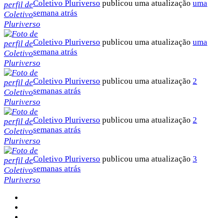
Coletivo Pluriverso
publicou uma atualização
uma
semana atrás
Coletivo Pluriverso
publicou uma atualização
uma
semana atrás
Coletivo Pluriverso
publicou uma atualização
2
semanas atrás
Coletivo Pluriverso
publicou uma atualização
2
semanas atrás
Coletivo Pluriverso
publicou uma atualização
3
semanas atrás
Sobre a Pluriverso
Sobre nós
Contato