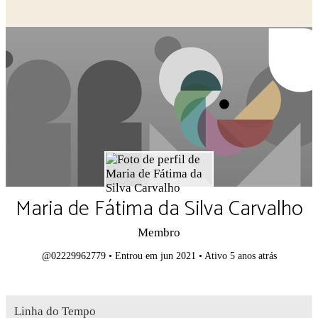
Close search
Maria de Fátima da Silva Carvalho
Membro
@02229962779
•
Entrou em jun 2021
•
Ativo 5 anos atrás
Linha do Tempo