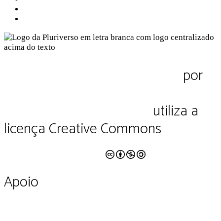
Política de Privacidade
Termos de Uso
Pluriverso Diálogo de saberes
por
Pluriverso Coletivo de serviços em
educação e cultura Ltda.
utiliza a
licença Creative Commons
CC BY-NC-SA 4.0
Apoio