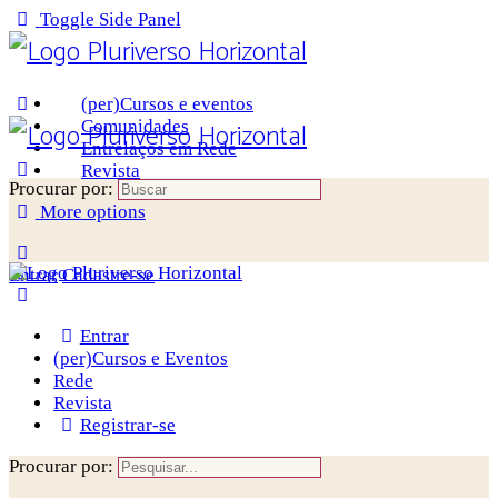
Toggle Side Panel
(per)Cursos e eventos
Comunidades
Entrelaços em Rede
Revista
Procurar por:
More options
Entrar
Cadastre-se
Entrar
(per)Cursos e Eventos
Rede
Revista
Registrar-se
Procurar por: