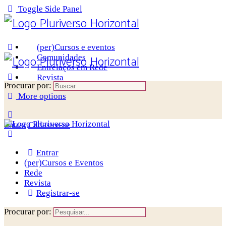
Toggle Side Panel
(per)Cursos e eventos
Comunidades
Entrelaços em Rede
Revista
Procurar por:
More options
Entrar
Cadastre-se
Entrar
(per)Cursos e Eventos
Rede
Revista
Registrar-se
Procurar por: