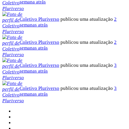
semana atrás
Coletivo Pluriverso
publicou uma atualização
2
semanas atrás
Coletivo Pluriverso
publicou uma atualização
2
semanas atrás
Coletivo Pluriverso
publicou uma atualização
3
semanas atrás
Coletivo Pluriverso
publicou uma atualização
3
semanas atrás
Sobre a Pluriverso
Sobre nós
Contato
Política de Privacidade