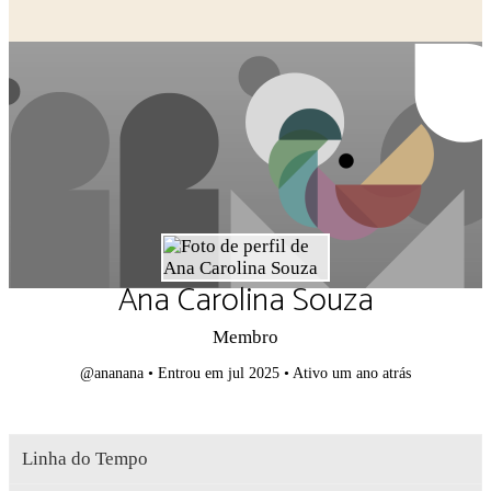
Close search
Ana Carolina Souza
Membro
@ananana
•
Entrou em jul 2025
•
Ativo um ano atrás
Linha do Tempo