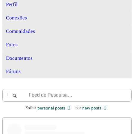
Perfil
Conexões
Comunidades
Fotos
Documentos
Fóruns
Feed
Buscar
de
Pesquisa…
Exibir
personal posts
por
new posts