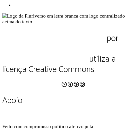
Termos de Uso
Pluriverso Diálogo de saberes
por
Pluriverso Coletivo de serviços em
educação e cultura Ltda.
utiliza a
licença Creative Commons
CC BY-NC-SA 4.0
Apoio
Feito com compromisso político afetivo pela