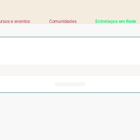
ursos e eventos
Comunidades
Entrelaços em Rede
ta