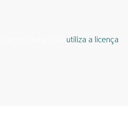
ção e cultura Ltda.
utiliza a licença