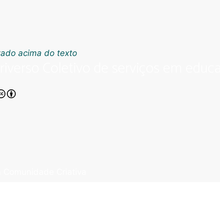
riverso Coletivo de serviços em educa
 Comunidade Criativa