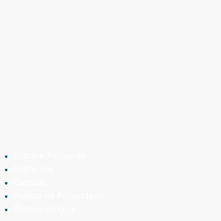
Sobre a Pluriverso
Sobre nós
Contato
Política de Privacidade
Termos de Uso