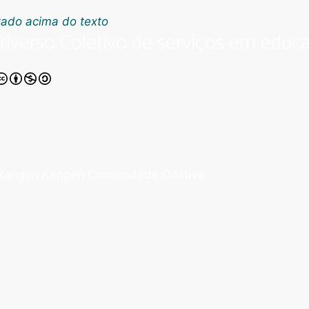
riverso Coletivo de serviços em educa
Kangen Comunidade Criativa