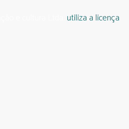
ção e cultura Ltda.
utiliza a licença