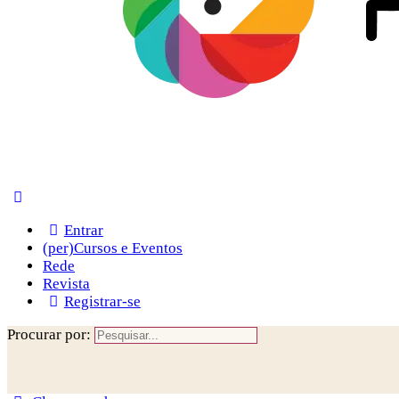
Entrar
(per)Cursos e Eventos
Rede
Revista
Registrar-se
Procurar por: