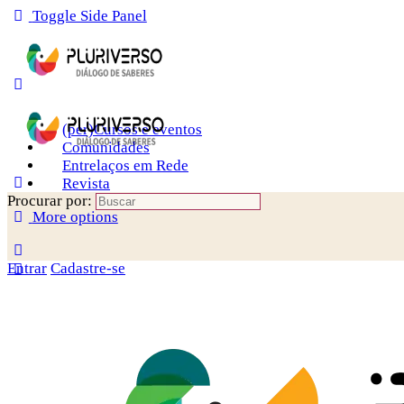
Toggle Side Panel
(per)Cursos e eventos
Comunidades
Entrelaços em Rede
Revista
Procurar por:
More options
Entrar
Cadastre-se