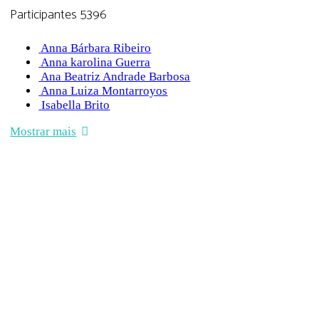
Participantes
5396
Anna Bárbara Ribeiro
Anna karolina Guerra
Ana Beatriz Andrade Barbosa
Anna Luiza Montarroyos
Isabella Brito
Mostrar mais