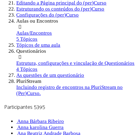
Editando a Página principal do (per)Curso
Estruturando os conteúdos do (per)Curso
Configurações do (per)Curso
Aulas ou Encontros
Aulas/Encontros
5 Tópicos
Tópicos de uma aula
Questionários
Estrutura, configurações e vinculação de Questionários
4 Tópicos
As questões de um questionário
PluriStream
Incluindo registro de encontros na PluriStream no
(Per)Curso.
Participantes
5395
Anna Bárbara Ribeiro
Anna karolina Guerra
Ana Beatriz Andrade Barbosa