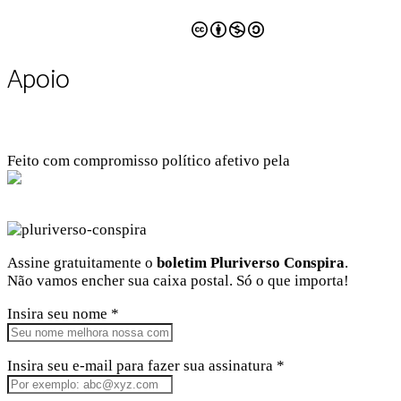
CC BY-NC-SA 4.0
Apoio
Feito com compromisso político afetivo pela
Kangen Comunidade Criativa
Facebook
Instagram
Twitter
Linkedin
Github
Youtube
Assine gratuitamente o
boletim Pluriverso Conspira
.
Não vamos encher sua caixa postal. Só o que importa!
Insira seu nome *
Insira seu e-mail para fazer sua assinatura *