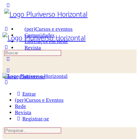
Toggle
Side
Panel
(per)Cursos e eventos
Comunidades
Entrelaços em Rede
Revista
Procurar
por:
More
options
Entrar
Cadastre-se
Entrar
(per)Cursos e Eventos
Rede
Revista
Registrar-se
Procurar
por: