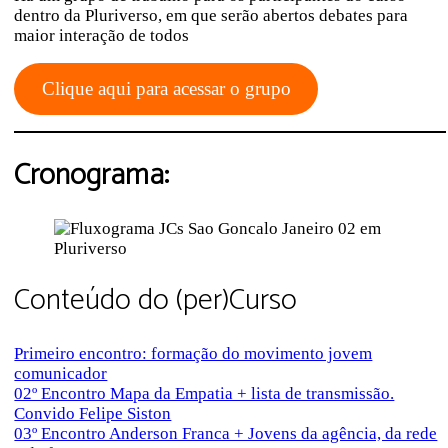
dentro da Pluriverso, em que serão abertos debates para
maior interação de todos
Clique aqui para acessar o grupo
Cronograma:
Conteúdo do (per)Curso
Primeiro encontro: formação do movimento jovem
comunicador
02º Encontro Mapa da Empatia + lista de transmissão.
Convido Felipe Siston
03º Encontro Anderson Franca + Jovens da agência, da rede