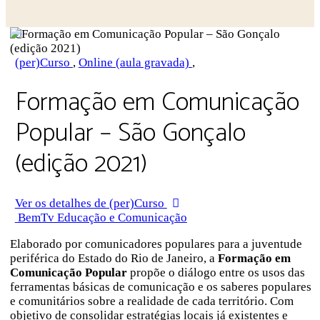
Close
search
(per)Curso
,
Online (aula gravada)
,
Formação em Comunicação
Popular – São Gonçalo
(edição 2021)
Ver os detalhes de (per)Curso
BemTv Educação e Comunicação
Elaborado por comunicadores populares para a juventude
periférica do Estado do Rio de Janeiro, a
Formação em
Comunicação Popular
propõe o diálogo entre os usos das
ferramentas básicas de comunicação e os saberes populares
e comunitários sobre a realidade de cada território. Com
objetivo de consolidar estratégias locais já existentes e