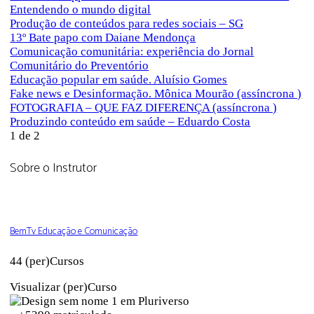
Entendendo o mundo digital
Produção de conteúdos para redes sociais – SG
13º Bate papo com Daiane Mendonça
Comunicação comunitária: experiência do Jornal
Comunitário do Preventório
Educação popular em saúde. Aluísio Gomes
Fake news e Desinformação. Mônica Mourão (assíncrona )
FOTOGRAFIA – QUE FAZ DIFERENÇA (assíncrona )
Produzindo conteúdo em saúde – Eduardo Costa
1 de 2
Sobre o Instrutor
BemTv Educação e Comunicação
44 (per)Cursos
Visualizar (per)Curso