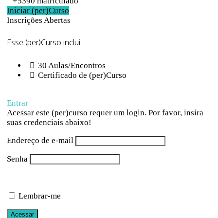
+5390
matriculado
Iniciar (per)Curso
Inscrições Abertas
Esse (per)Curso inclui
30 Aulas/Encontros
Certificado de (per)Curso
Entrar
Acessar este (per)curso requer um login. Por favor, insira
suas credenciais abaixo!
Endereço de e-mail
Senha
Lembrar-me