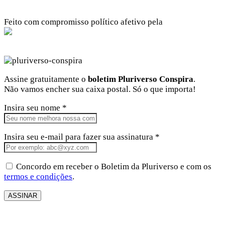
Feito com compromisso político afetivo pela
Kangen Comunidade Criativa
Facebook
Instagram
Twitter
Linkedin
Github
Youtube
Assine gratuitamente o
boletim Pluriverso Conspira
.
Não vamos encher sua caixa postal. Só o que importa!
Insira seu nome *
Insira seu e-mail para fazer sua assinatura *
Concordo em receber o Boletim da Pluriverso e com os
termos e condições
.