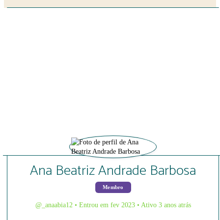
Close search
Ana Beatriz Andrade Barbosa
Membro
@_anaabia12
•
Entrou em fev 2023
•
Ativo 3 anos atrás