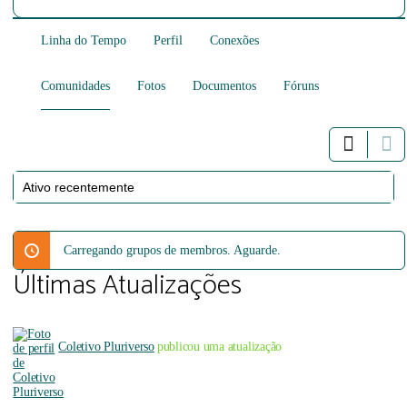
Linha do Tempo
Perfil
Conexões
Comunidades
Fotos
Documentos
Fóruns
Ordenar
por:
Carregando grupos de membros. Aguarde.
Últimas Atualizações
Coletivo Pluriverso
publicou uma atualização