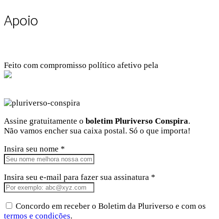
Apoio
Feito com compromisso político afetivo pela
Kangen Comunidade Criativa
Facebook
Instagram
Twitter
Linkedin
Github
Youtube
Assine gratuitamente o
boletim Pluriverso Conspira
.
Não vamos encher sua caixa postal. Só o que importa!
Insira seu nome *
Insira seu e-mail para fazer sua assinatura *
Concordo em receber o Boletim da Pluriverso e com os
termos e condições
.