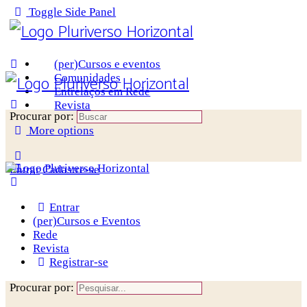
Toggle Side Panel
(per)Cursos e eventos
Comunidades
Entrelaços em Rede
Revista
Procurar por:
More options
Entrar
Cadastre-se
Entrar
(per)Cursos e Eventos
Rede
Revista
Registrar-se
Procurar por: