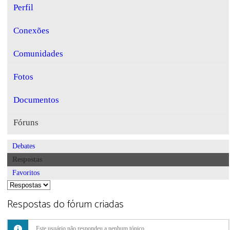
Perfil
Conexões
Comunidades
Fotos
Documentos
Fóruns
Debates
Respostas
Favoritos
Respostas do fórum criadas
Este usuário não respondeu a nenhum tópico.