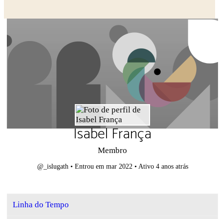
Close search
Isabel França
Membro
@_islugath
•
Entrou em mar 2022
•
Ativo 4 anos atrás
Linha do Tempo