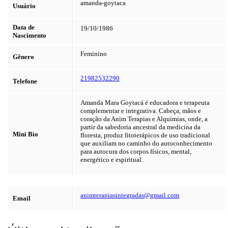
amanda-goytaca
Usuário
Data de
19/10/1986
Nascimento
Feminino
Gênero
21982532290
Telefone
Amanda Mara Goytacá é educadora e terapeuta
complementar e integrativa. Cabeça, mãos e
coração da Anim Terapias e Alquimias, onde, a
partir da sabedoria ancestral da medicina da
Mini Bio
floresta, produz fitoterápicos de uso tradicional
que auxiliam no caminho do autoconhecimento
para autocura dos corpos físicos, mental,
energético e espiritual.
animterapiasintegradas@gmail.com
Email