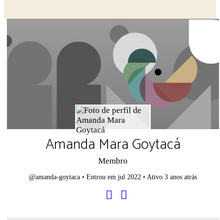
Close search
Amanda Mara Goytacá
Membro
@amanda-goytaca
•
Entrou em jul 2022
•
Ativo 3 anos atrás