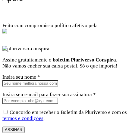
Feito com compromisso político afetivo pela
Kangen Comunidade Criativa
Facebook
Instagram
Twitter
Linkedin
Github
Youtube
Assine gratuitamente o
boletim Pluriverso Conspira
.
Não vamos encher sua caixa postal. Só o que importa!
Insira seu nome *
Insira seu e-mail para fazer sua assinatura *
Concordo em receber o Boletim da Pluriverso e com os
termos e condições
.