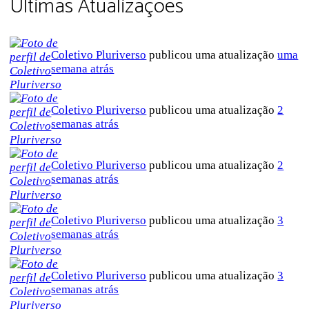
Últimas Atualizações
Coletivo Pluriverso
publicou uma atualização
uma
semana atrás
Coletivo Pluriverso
publicou uma atualização
2
semanas atrás
Coletivo Pluriverso
publicou uma atualização
2
semanas atrás
Coletivo Pluriverso
publicou uma atualização
3
semanas atrás
Coletivo Pluriverso
publicou uma atualização
3
semanas atrás