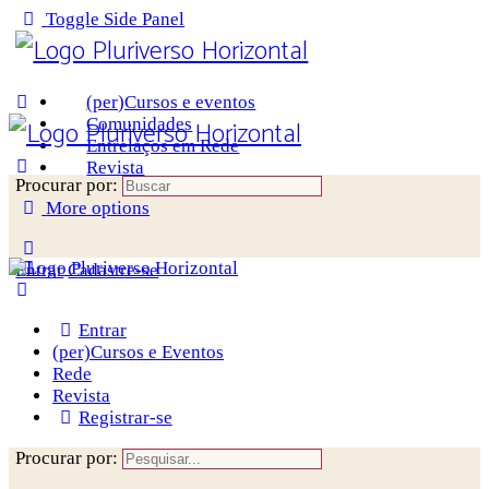
Toggle Side Panel
(per)Cursos e eventos
Comunidades
Entrelaços em Rede
Revista
Procurar por:
More options
Entrar
Cadastre-se
Entrar
(per)Cursos e Eventos
Rede
Revista
Registrar-se
Procurar por: