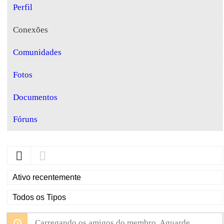
Perfil
Conexões
Comunidades
Fotos
Documentos
Fóruns
Mostrar:
Mostrar:
Carregando os amigos do membro. Aguarde.