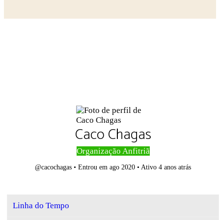
Close search
Caco Chagas
Organização Anfitriã
@cacochagas
•
Entrou em ago 2020
•
Ativo 4 anos atrás
Linha do Tempo