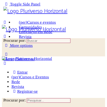
Toggle Side Panel
(per)Cursos e eventos
Comunidades
Entrelaços em Rede
Revista
Procurar por:
More options
Entrar
Cadastre-se
Entrar
(per)Cursos e Eventos
Rede
Revista
Registrar-se
Procurar por: