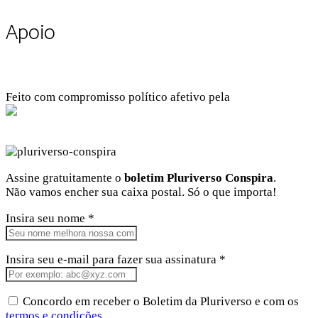
Apoio
Feito com compromisso político afetivo pela
Kangen Comunidade Criativa
Facebook
Instagram
Twitter
Linkedin
Github
Youtube
Assine gratuitamente o
boletim Pluriverso Conspira
.
Não vamos encher sua caixa postal. Só o que importa!
Insira seu nome *
Insira seu e-mail para fazer sua assinatura *
Concordo em receber o Boletim da Pluriverso e com os
termos e condições
.