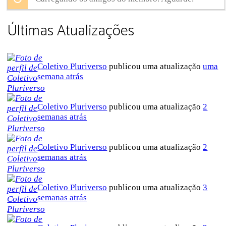
Últimas Atualizações
Coletivo Pluriverso
publicou uma atualização
uma
semana atrás
Coletivo Pluriverso
publicou uma atualização
2
semanas atrás
Coletivo Pluriverso
publicou uma atualização
2
semanas atrás
Coletivo Pluriverso
publicou uma atualização
3
semanas atrás