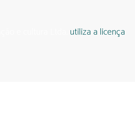
ção e cultura Ltda.
utiliza a licença