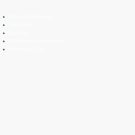
Sobre a Pluriverso
Sobre nós
Contato
Política de Privacidade
Termos de Uso