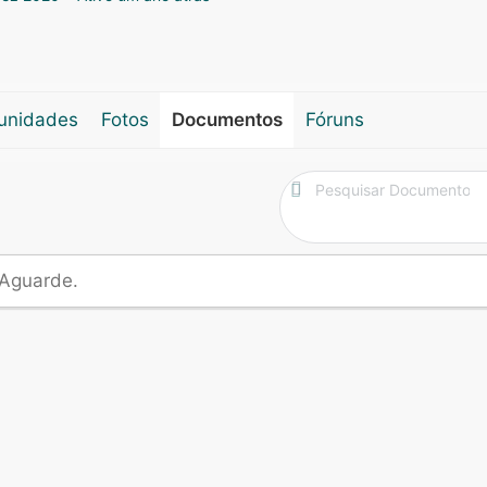
unidades
Fotos
Documentos
Fóruns
Pesquisar
Documentos…
Aguarde.