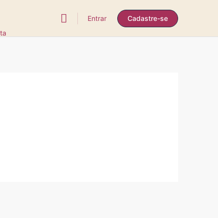
Entrar
Cadastre-se
ta