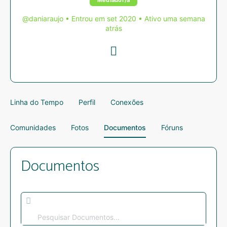
Mediador/a
@daniaraujo
•
Entrou em set 2020
•
Ativo uma semana
atrás
Linha do Tempo
Perfil
Conexões
Comunidades
Fotos
Documentos
Fóruns
Documentos
Pesquisar
Documentos…