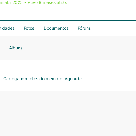
em abr 2025
•
Ativo 9 meses atrás
idades
Fotos
Documentos
Fóruns
Álbuns
Carregando fotos do membro. Aguarde.