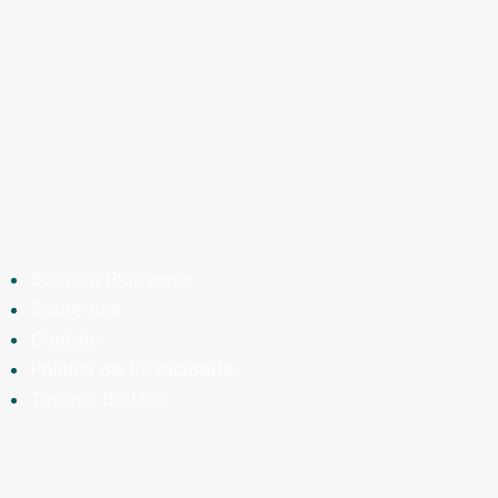
Sobre a Pluriverso
Sobre nós
Contato
Política de Privacidade
Termos de Uso