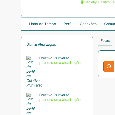
@Danielly
•
Entrou 
Linha do Tempo
Perfil
Conexões
Comun
Fotos
Últimas Atualizações
Coletivo Pluriverso
publicou uma atualização
Coletivo Pluriverso
publicou uma atualização