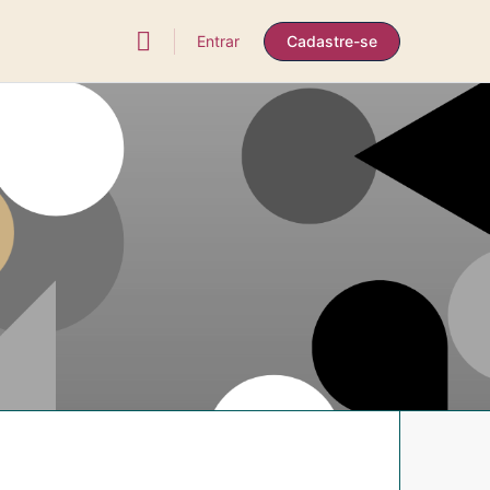
Entrar
Cadastre-se