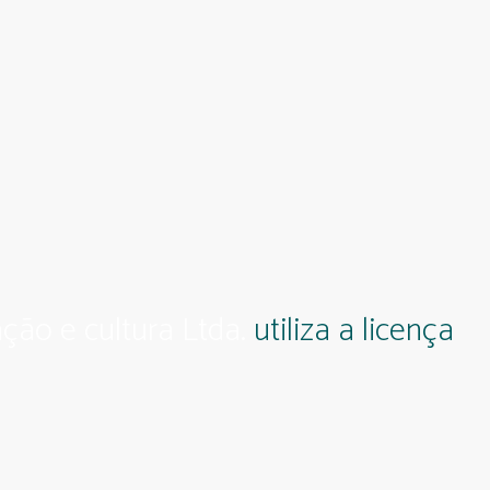
ção e cultura Ltda.
utiliza a licença