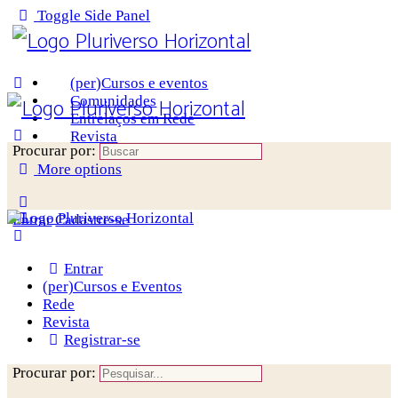
Toggle Side Panel
(per)Cursos e eventos
Comunidades
Entrelaços em Rede
Revista
Procurar por:
More options
Entrar
Cadastre-se
Entrar
(per)Cursos e Eventos
Rede
Revista
Registrar-se
Procurar por: