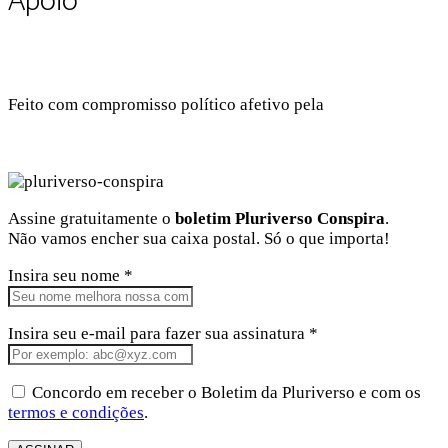
Apoio
Feito com compromisso político afetivo pela
Kangen
Comunidade Criativa
Facebook
Instagram
Twitter
Linkedin
Github
Youtube
Assine gratuitamente o
boletim Pluriverso Conspira
.
Não vamos encher sua caixa postal. Só o que importa!
Insira seu nome *
Insira seu e-mail para fazer sua assinatura *
Concordo em receber o Boletim da Pluriverso e com os
termos e condições
.