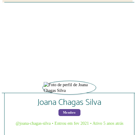
Close search
Joana Chagas Silva
Membro
@joana-chagas-silva
•
Entrou em fev 2021
•
Ativo 5 anos atrás