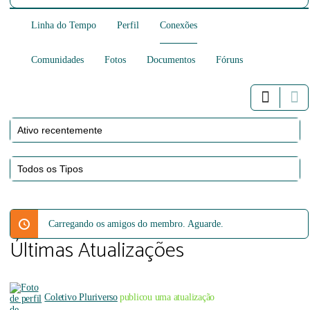
Linha do Tempo
Perfil
Conexões
Comunidades
Fotos
Documentos
Fóruns
Mostrar:
Mostrar:
Carregando os amigos do membro. Aguarde.
Últimas Atualizações
Coletivo Pluriverso
publicou uma atualização