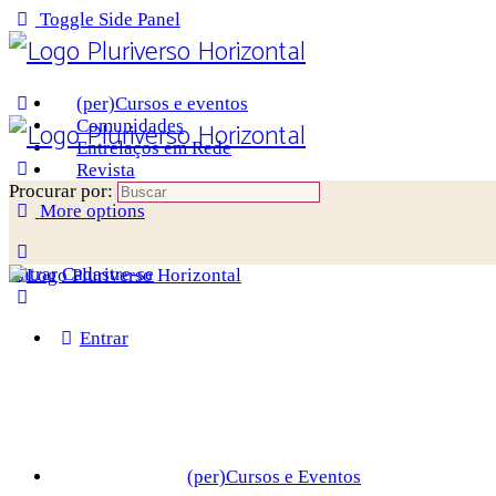
Toggle Side Panel
(per)Cursos e eventos
Comunidades
Entrelaços em Rede
Revista
Procurar por:
More options
Entrar
Cadastre-se
Entrar
(per)Cursos e Eventos