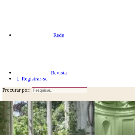
Rede
Revista
Registrar-se
Procurar por:
Close search