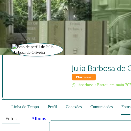
Julia Barbosa de O
Pluriverso
@juhbarbosa
•
Entrou em maio 20
Linha do Tempo
Perfil
Conexões
Comunidades
Fotos
Fotos
Álbuns