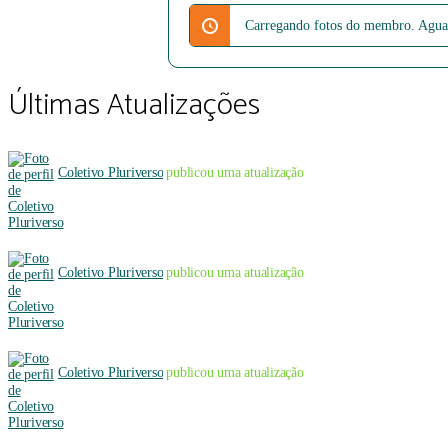
Carregando fotos do membro. Agua
Últimas Atualizações
Coletivo Pluriverso
publicou uma atualização
Coletivo Pluriverso
publicou uma atualização
Coletivo Pluriverso
publicou uma atualização