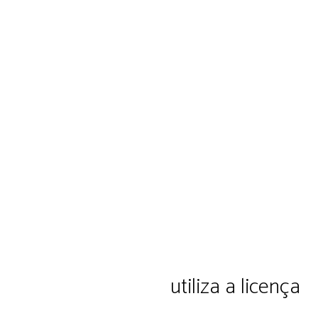
ação e cultura Ltda.
utiliza a licença