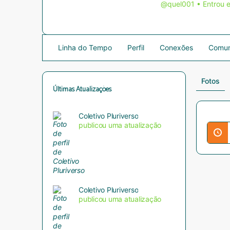
@quel001
•
Entrou 
Linha do Tempo
Perfil
Conexões
Comun
Fotos
Últimas Atualizações
Coletivo Pluriverso
publicou uma atualização
Coletivo Pluriverso
publicou uma atualização