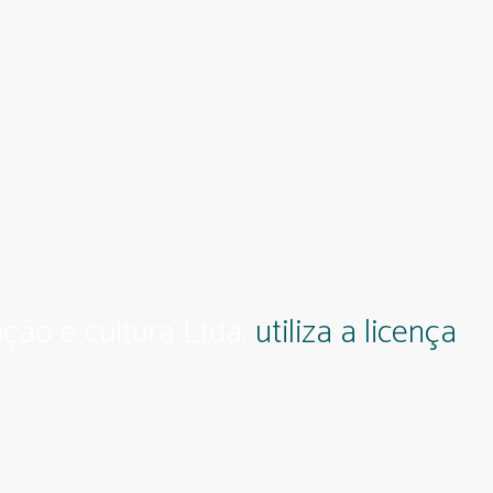
ção e cultura Ltda.
utiliza a licença