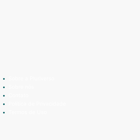
Sobre a Pluriverso
Sobre nós
Contato
Política de Privacidade
Termos de Uso