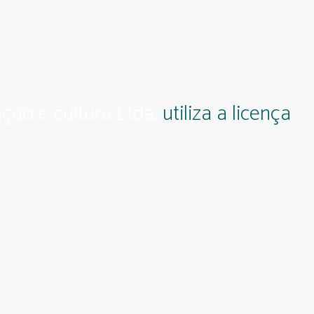
ção e cultura Ltda.
utiliza a licença