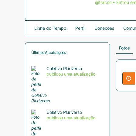
@tracos
•
Entrou em
Linha do Tempo
Perfil
Conexões
Comun
Fotos
Últimas Atualizações
Coletivo Pluriverso
publicou uma atualização
Coletivo Pluriverso
publicou uma atualização