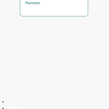
Sobre a Pluriverso
Sobre nós