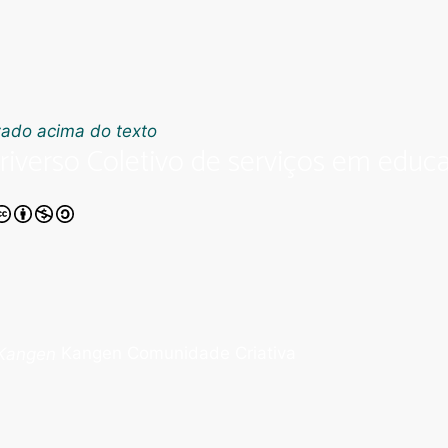
riverso Coletivo de serviços em educa
Kangen Comunidade Criativa