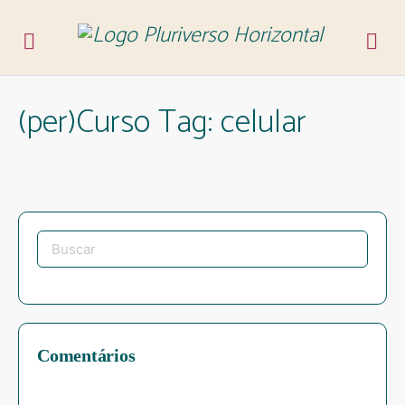
(per)Curso Tag:
celular
Procurar
por:
Comentários