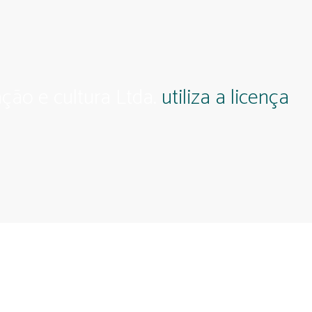
ção e cultura Ltda.
utiliza a licença