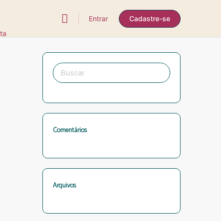
Entrar
Cadastre-se
ta
Procurar
por:
Comentários
Arquivos