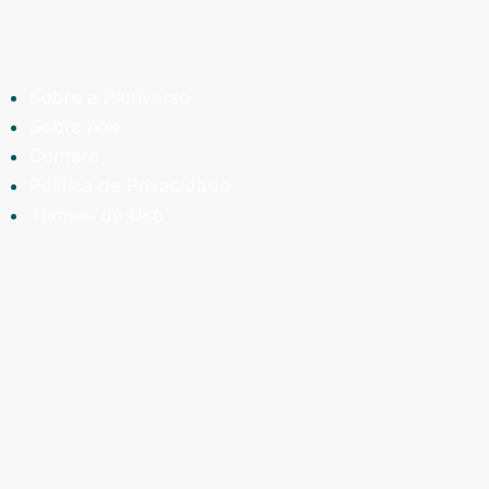
Sobre a Pluriverso
Sobre nós
Contato
Política de Privacidade
Termos de Uso