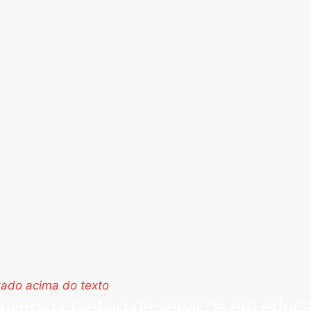
riverso Coletivo de serviços em educa