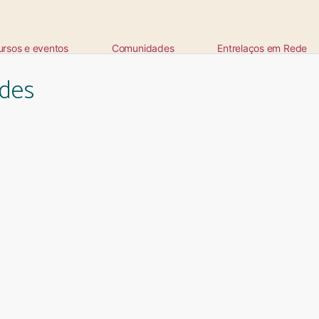
ursos e eventos
Comunidades
Entrelaços em Rede
des
ta