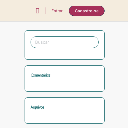
Entrar
Cadastre-se
Procurar
por:
Comentários
Arquivos