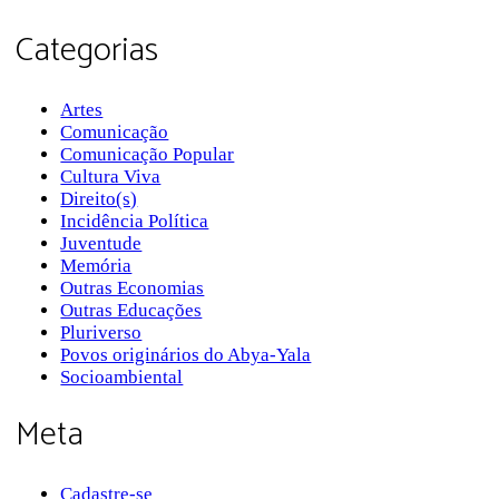
Categorias
Artes
Comunicação
Comunicação Popular
Cultura Viva
Direito(s)
Incidência Política
Juventude
Memória
Outras Economias
Outras Educações
Pluriverso
Povos originários do Abya-Yala
Socioambiental
Meta
Cadastre-se