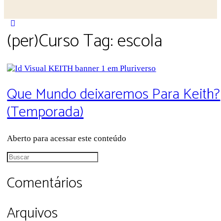
Close
(per)Curso Tag:
escola
search
Que Mundo deixaremos Para Keith?
(Temporada)
Aberto para acessar este conteúdo
Procurar
por:
Comentários
Arquivos