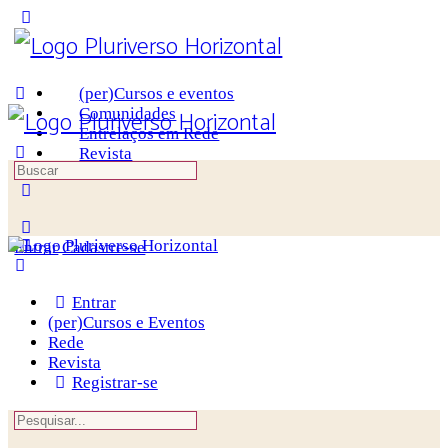
(per)Cursos e eventos
Comunidades
Entrelaços em Rede
Revista
Entrar
Cadastre-se
Entrar
(per)Cursos e Eventos
Rede
Revista
Registrar-se