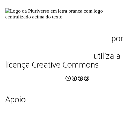
Pluriverso Diálogo de saberes
por
Pluriverso Coletivo de serviços em
educação e cultura Ltda.
utiliza a
licença Creative Commons
CC BY-NC-SA 4.0
Apoio