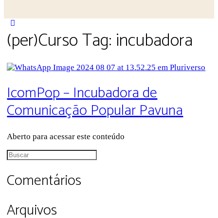
Close
(per)Curso Tag:
incubadora
search
IcomPop – Incubadora de
Comunicação Popular Pavuna
Aberto para acessar este conteúdo
Procurar
por:
Comentários
Arquivos