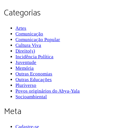
Categorias
Artes
Comunicação
Comunicação Popular
Cultura Viva
Direito(s)
Incidência Política
Juventude
Memória
Outras Economias
Outras Educações
Pluriverso
Povos originários do Abya-Yala
Socioambiental
Meta
Cadastre-se