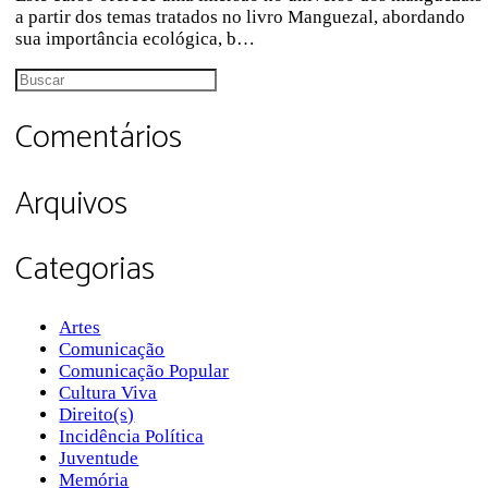
a partir dos temas tratados no livro Manguezal, abordando
sua importância ecológica, b…
Procurar
por:
Comentários
Arquivos
Categorias
Artes
Comunicação
Comunicação Popular
Cultura Viva
Direito(s)
Incidência Política
Juventude
Memória