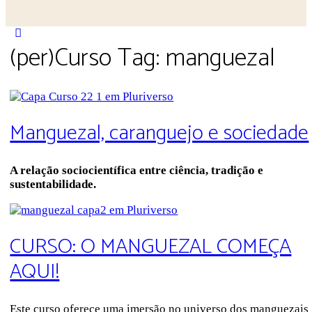
Close
(per)Curso Tag:
manguezal
search
Manguezal, caranguejo e sociedade
A relação sociocientífica entre ciência, tradição e
sustentabilidade.
CURSO: O MANGUEZAL COMEÇA
AQUI!
Este curso oferece uma imersão no universo dos manguezais