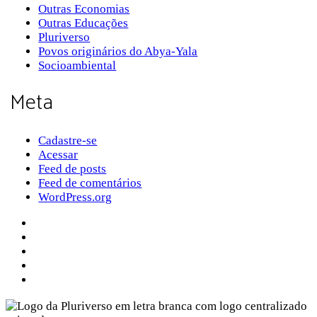
Outras Economias
Outras Educações
Pluriverso
Povos originários do Abya-Yala
Socioambiental
Meta
Cadastre-se
Acessar
Feed de posts
Feed de comentários
WordPress.org
Sobre a Pluriverso
Sobre nós
Contato
Política de Privacidade
Termos de Uso