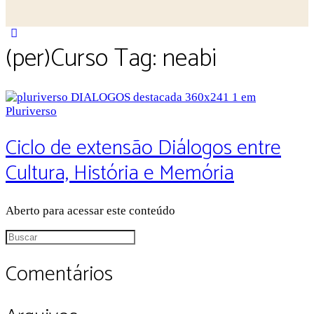
Close
(per)Curso Tag:
neabi
search
Ciclo de extensão Diálogos entre
Cultura, História e Memória
Aberto para acessar este conteúdo
Procurar
por:
Comentários