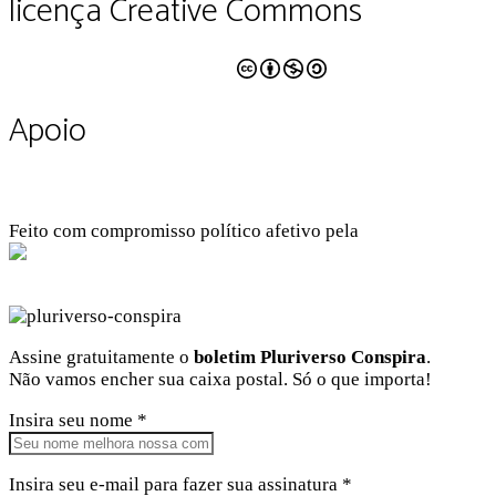
licença Creative Commons
CC BY-NC-SA 4.0
Apoio
Feito com compromisso político afetivo pela
Kangen Comunidade Criativa
Facebook
Instagram
Twitter
Linkedin
Github
Youtube
Assine gratuitamente o
boletim Pluriverso Conspira
.
Não vamos encher sua caixa postal. Só o que importa!
Insira seu nome *
Insira seu e-mail para fazer sua assinatura *