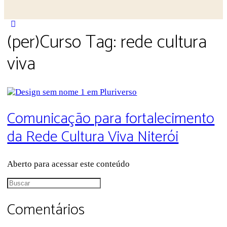
Close
(per)Curso Tag:
rede cultura
search
viva
Comunicação para fortalecimento
da Rede Cultura Viva Niterói
Aberto para acessar este conteúdo
Procurar
por:
Comentários