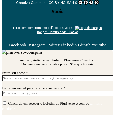
Creative Commons
CC BY-NC-SA 4.0
Apoio
Feito com compromisso político afetivo pela
Kangen Comunidade Criativa
Facebook
Instagram
Twitter
Linkedin
Github
Youtube
Assine gratuitamente o
boletim Pluriverso Conspira
.
Não vamos encher sua caixa postal. Só o que importa!
Insira seu nome *
Insira seu e-mail para fazer sua assinatura *
Concordo em receber o Boletim da Pluriverso e com os
termos e
condições
.