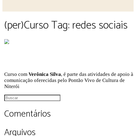
Close
(per)Curso Tag:
redes sociais
search
Gestão de redes sociais
Curso com
Verônica Silva
, é parte das atividades de apoio à
comunicação oferecidas pelo Pontão Vivo de Cultura de
Niterói
Procurar
por:
Comentários
Arquivos