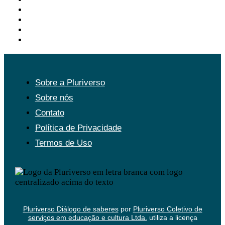
Acessar
Feed de posts
Feed de comentários
WordPress.org
Sobre a Pluriverso
Sobre nós
Contato
Política de Privacidade
Termos de Uso
Pluriverso Diálogo de saberes
por
Pluriverso Coletivo de
serviços em educação e cultura Ltda.
utiliza a licença